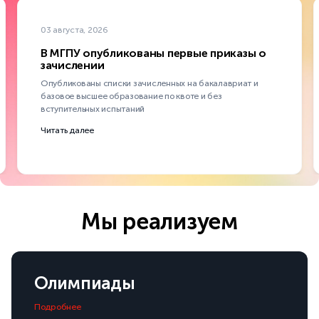
03 августа, 2026
В МГПУ опубликованы первые приказы о
зачислении
Опубликованы списки зачисленных на бакалавриат и
базовое высшее образование по квоте и без
вступительных испытаний
Читать далее
Мы реализуем
Олимпиады
Подробнее