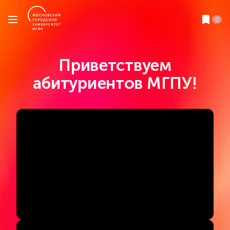
0
Приветствуем
абитуриентов МГПУ!