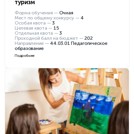
туризм
Форма обучения —
Очная
Мест по общему конкурсу —
4
Особая квота —
3
Целевая квота —
15
Отдельная квота —
3
Проходной балл на бюджет —
202
Направление —
44.03.01 Педагогическое
образование
Подробнее