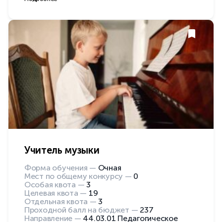
Учитель музыки
Форма обучения —
Очная
Мест по общему конкурсу —
0
Особая квота —
3
Целевая квота —
19
Отдельная квота —
3
Проходной балл на бюджет —
237
Направление —
44.03.01 Педагогическое