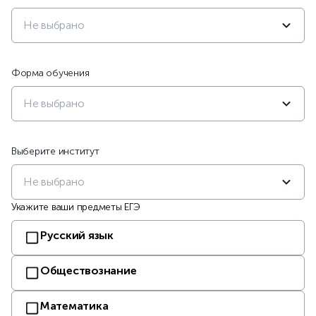
Не выбрано
Форма обучения
Не выбрано
Выберите институт
Не выбрано
Укажите ваши предметы ЕГЭ
Русский язык
Обществознание
Математика