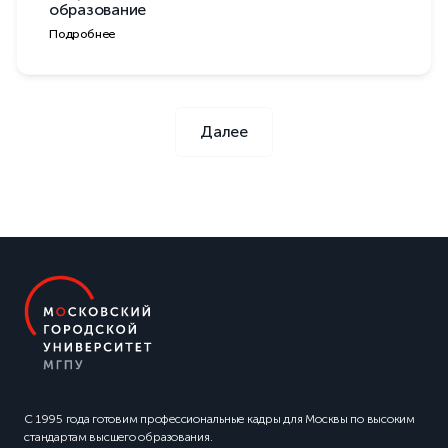
образование
Подробнее
Далее
С 1995 года готовим профессиональные кадры для Москвы по высоким
стандартам высшего образования.