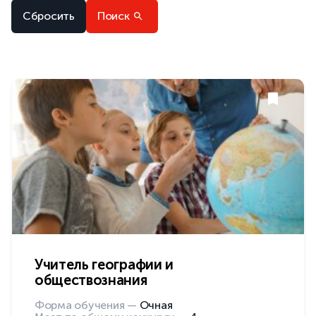
Сбросить
Поиск
Учитель географии и
обществознания
Форма обучения —
Очная