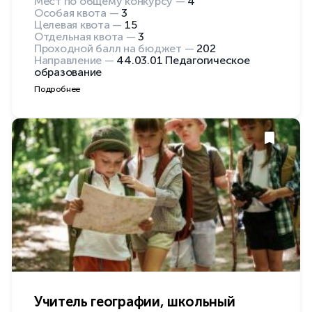
Мест по общему конкурсу —
4
Особая квота —
3
Целевая квота —
15
Отдельная квота —
3
Проходной балл на бюджет —
202
Направление —
44.03.01 Педагогическое
образование
Подробнее
Учитель географии, школьный