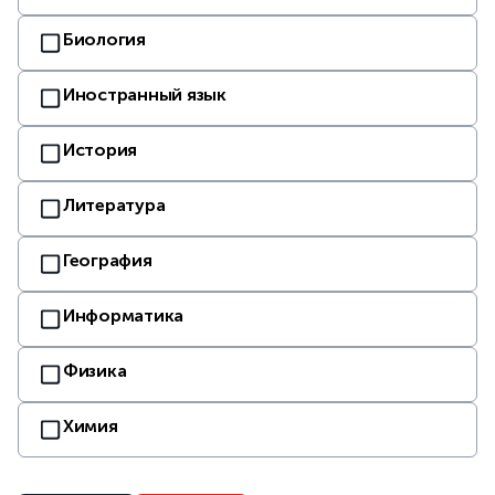
Биология
Иностранный язык
История
Литература
География
Информатика
Физика
Химия