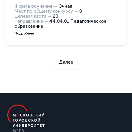
Форма обучения —
Очная
Мест по общему конкурсу —
0
Целевая квота —
20
Направление —
44.04.01 Педагогическое
образование
Подробнее
Далее