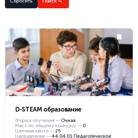
Сбросить
Поиск
D-STEAM образование
Форма обучения —
Очная
Мест по общему конкурсу —
0
Целевая квота —
25
Направление —
44.04.01 Педагогическое