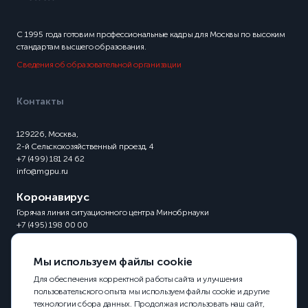
С 1995 года готовим профессиональные кадры для Москвы по высоким
стандартам высшего образования.
Сведения об образовательной организации
Контакты
129226, Москва,
2-й Сельскохозяйственный проезд, 4
+7 (499) 181 24 62
info@mgpu.ru
Коронавирус
Горячая линия ситуационного центра Минобрнауки
+7 (495) 198 00 00
Мы используем файлы cookie
Для обеспечения корректной работы сайта и улучшения
пользовательского опыта мы используем файлы cookie и другие
технологии сбора данных. Продолжая использовать наш сайт,