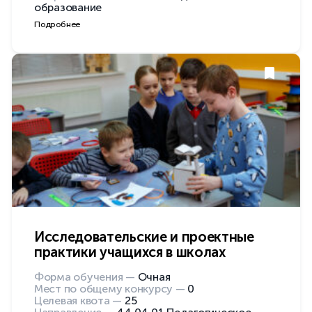
образование
Подробнее
Исследовательские и проектные
практики учащихся в школах
Форма обучения —
Очная
Мест по общему конкурсу —
0
Целевая квота —
25