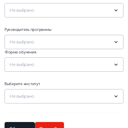
Не выбрано
Руководитель программы
Не выбрано
Форма обучения
Не выбрано
Выберите институт
Не выбрано