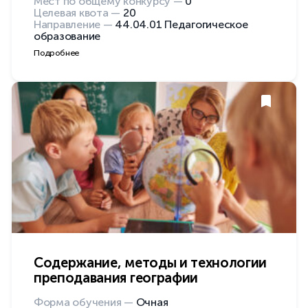
Мест по общему конкурсу —
0
Целевая квота —
20
Направление —
44.04.01 Педагогическое
образование
Подробнее
Содержание, методы и технологии
преподавания географии
Форма обучения —
Очная