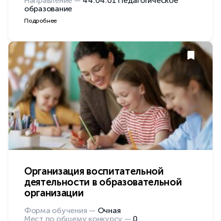
Направление —
44.04.01 Педагогическое
образование
Подробнее
Организация воспитательной
деятельности в образовательной
организации
Форма обучения —
Очная
Мест по общему конкурсу —
0