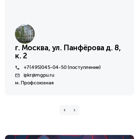
г. Москва, ул. Панфёрова д. 8,
к. 2
+7(495) 045-04-50 (поступление)
ipkr@mgpu.ru
м. Профсоюзная