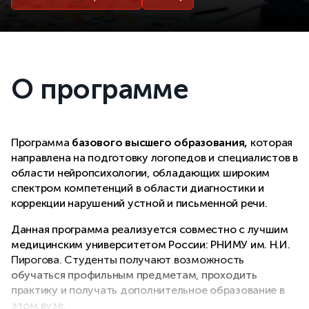
О программе
Программа
базового высшего образования
,
которая
направлена на подготовку логопедов и специалистов в
области нейропсихологии, обладающих широким
спектром компетенций в области диагностики и
коррекции нарушений устной и письменной речи.
Данная программа реализуется совместно с лучшим
медицинским университетом России: РНИМУ им. Н.И.
Пирогова. Студенты получают возможность
обучаться профильным предметам, проходить
практику и получать дополнительное образование в
этом вузе.