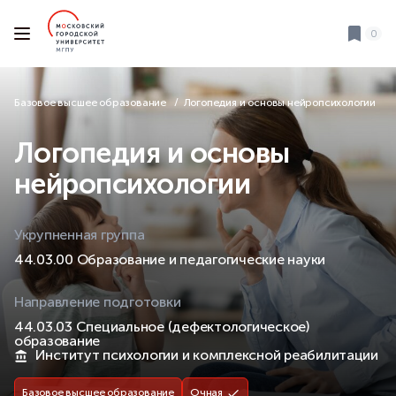
0
Базовое высшее образование
Логопедия и основы нейропсихологии
Логопедия и основы
нейропсихологии
Укрупненная группа
44.03.00 Образование и педагогические науки
Направление подготовки
44.03.03 Специальное (дефектологическое)
образование
Институт психологии и комплексной реабилитации
Базовое высшее образование
Очная