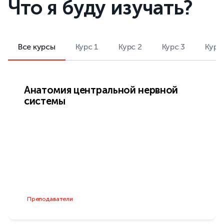
Что я буду изучать?
Все курсы
Курс 1
Курс 2
Курс 3
Курс
Анатомия центральной нервной
системы
Преподаватели