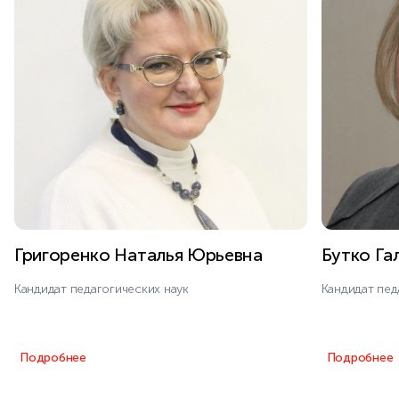
Григоренко Наталья Юрьевна
Бутко Га
Кандидат педагогических наук
Кандидат пед
Подробнее
Подробнее