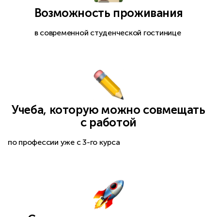
Возможность проживания
в современной студенческой гостинице
Учеба, которую можно совмещать
с работой
по профессии уже с 3-го курса