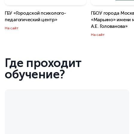
ГБУ «Городской психолого-
ГБОУ города Моск
педагогический центр»
«Марьино» имени 
А.Е. Голованова»
На сайт
На сайт
Где проходит
обучение?