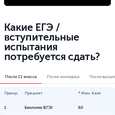
Какие ЕГЭ /
вступительные
испытания
потребуется сдать?
После 11 класса
После колледжа
После высше
Приор.
Предмет
*
Мин. балл
1
Биология (ЕГЭ)
60