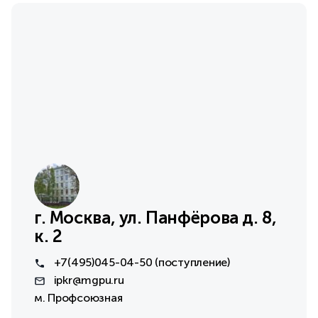
г. Москва, ул. Панфёрова д. 8,
к. 2
+7(495) 045-04-50 (поступление)
ipkr@mgpu.ru
м. Профсоюзная