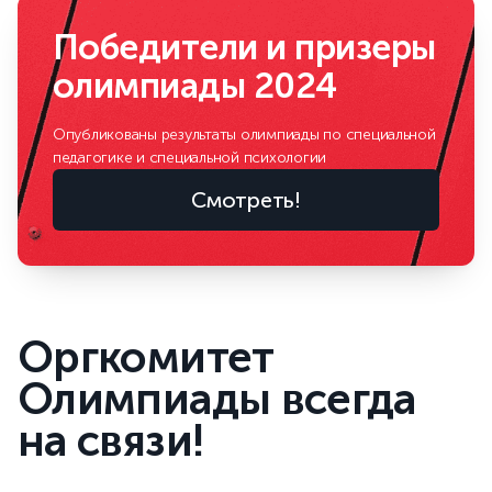
Победители и призеры
олимпиады 2024
Опубликованы результаты олимпиады по специальной
педагогике и специальной психологии
Смотреть!
Оргкомитет
Олимпиады всегда
на связи!