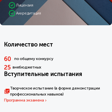
Лицензия
Аккредитация
Количество мест
60
по общему конкурсу
25
внебюджетных
Вступительные испытания
Творческое испытание (в форме демонстрации
профессиональных навыков)
Программа экзамена