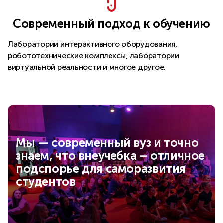
Современный подход к обучению
Лаборатории интерактивного оборудования,
робототехнические комплексы, лаборатории
виртуальной реальности и многое другое.
Мы — современный вуз и точно
знаем, что внеучебка – отличное
подспорье для саморазвития
студентов