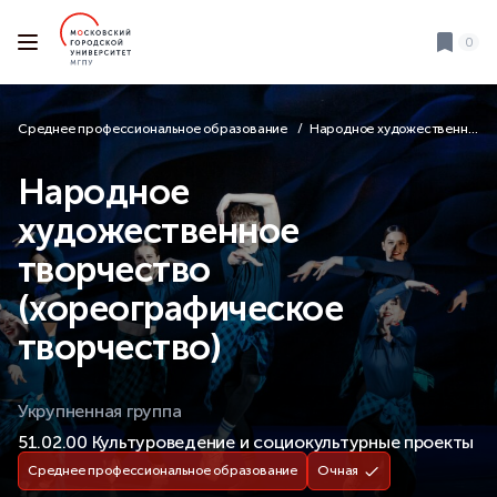
0
Среднее профессиональное образование
Народное художественное творчество (хореографическое творчество)
Народное
художественное
творчество
(хореографическое
творчество)
Укрупненная группа
51.02.00 Культуроведение и социокультурные проекты
Среднее профессиональное образование
Очная