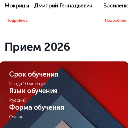
Мокрицын Дмитрий Геннадьевич
Василенк
Подробнее
Подробнее
Прием 2026
Срок обучения
2 года 10 месяцев
Язык обучения
Русский
Форма обучения
Очная