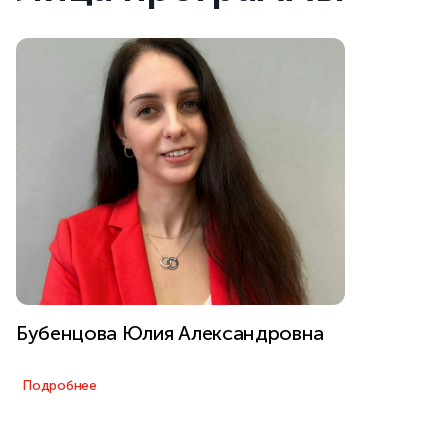
профессии «ассистент фитнес-тренера» и «ассистент
инструктора по виду спорта». По итогу освоения
дополнительных учебных предметов выдается
сертификат.
Программа подойдет для тех, кто занимается
спортивными играми и хочет связать свою жизнь со
спортом и тренерской деятельностью.
Бубенцова Юлия Александровна
Подробнее