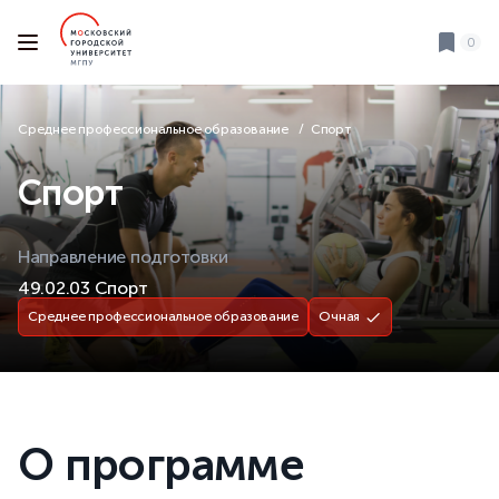
0
Среднее профессиональное образование
Спорт
Спорт
Направление подготовки
49.02.03 Спорт
Среднее профессиональное образование
Очная
О программе