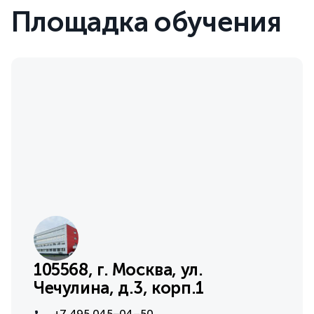
Площадка обучения
105568, г. Москва, ул.
Чечулина, д.3, корп.1
+7 495 045−04–50