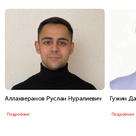
Аллахверанов Руслан Нуралиевич
Гужин Д
Подробнее
Подробнее