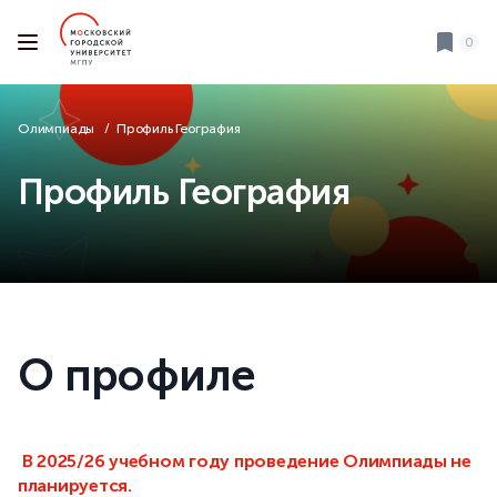
0
Олимпиады
Профиль География
Профиль География
О профиле
В 2025/26 учебном году проведение Олимпиады не
планируется.