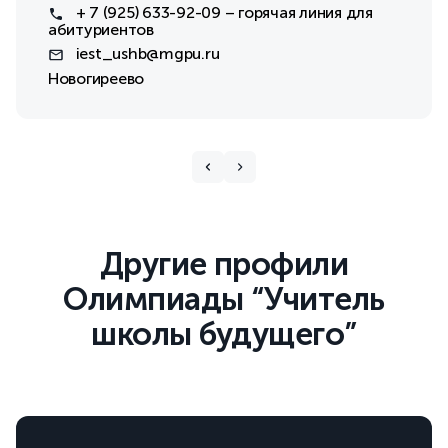
+ 7 (925) 633-92-09 – горячая линия для
абитуриентов
iest_ushb@mgpu.ru
Новогиреево
Другие профили
Олимпиады “Учитель
школы будущего”