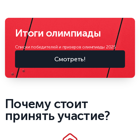
Итоги олимпиады
Списки победителей и призеров олимпиады 2025
Смотреть!
Почему стоит
принять участие?