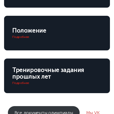
Положение
Подробнее
Тренировочные задания
прошлых лет
Подробнее
Все документы олимпиады
Мы VK