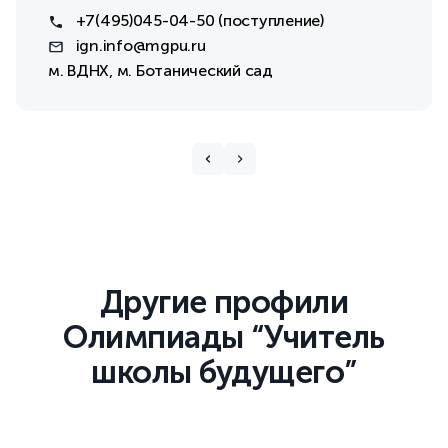
+7(495) 045-04-50 (поступление)
ign.info@mgpu.ru
м. ВДНХ, м. Ботанический сад
Другие профили
Олимпиады “Учитель
школы будущего”