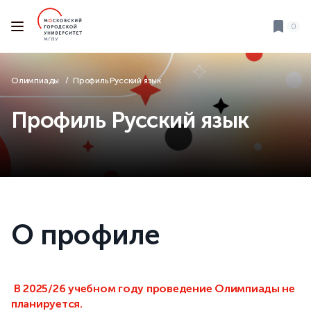
0
Олимпиады
Профиль Русский язык
Профиль Русский язык
О профиле
В 2025/26 учебном году проведение Олимпиады не
планируется.