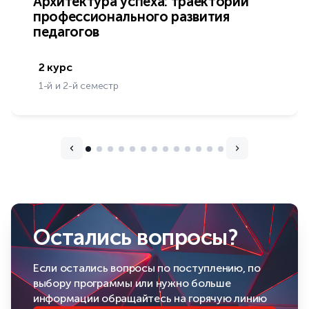
Архитектура успеха: траектории
профессионального развития
педагогов
2 курс
1-й и 2-й семестр
Остались вопросы?
Если остались вопросы по поступлению, по
выбору программы или нужно больше
информации обращайтесь на горячую линию