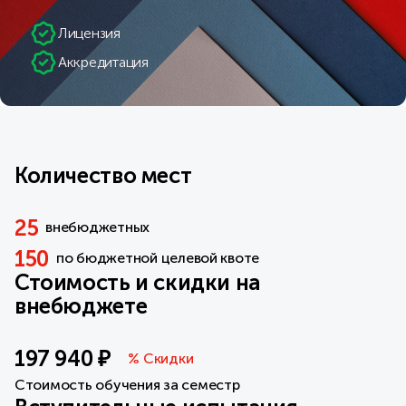
Лицензия
Аккредитация
Количество мест
25
внебюджетных
150
по бюджетной целевой квоте
Стоимость и скидки на
внебюджете
197 940 ₽
% Скидки
Стоимость обучения за семестр